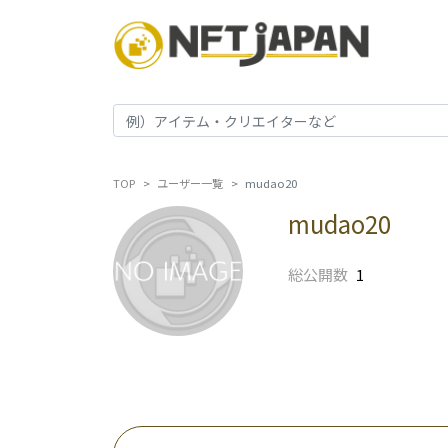
TOP
ユーザー一覧
mudao20
mudao20
総公開数
1