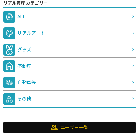
リアル資産 カテゴリー
ALL
リアルアート
グッズ
不動産
自動車等
その他
group
ユーザー一覧