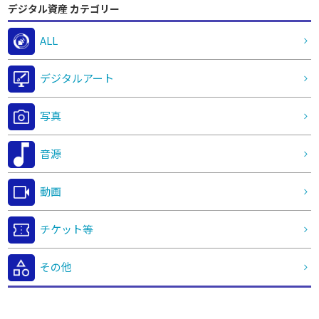
デジタル資産 カテゴリー
ALL
デジタルアート
写真
音源
動画
チケット等
その他