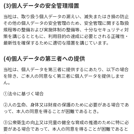
(3)個人データの安全管理措置
当社は、取り扱う個人データの漏えい、滅失またはき損の防止
その他の個人データの安全管理のため、安全管理に関する取扱
規程等の整備および実施体制の整備等、十分なセキュリティ対
策を講じるとともに、利用目的の達成に必要とされる正確性・
最新性を確保するために適切な措置を講じています。
(4)個人データの第三者への提供
当社は、個人データを第三者に提供するにあたり、以下の場合
を除き、ご本人の同意なく第三者に個人データを提供しませ
ん。
①法令に基づく場合
②人の生命、身体又は財産の保護のために必要がある場合であ
って、本人の同意を得ることが困難であるとき。
③公衆衛生の向上又は児童の健全な育成の推進のために特に必
要がある場合であって、本人の同意を得ることが困難であると