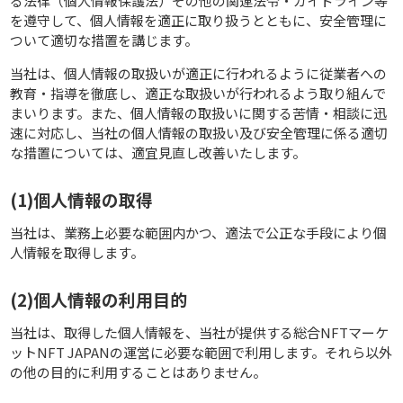
る法律（個人情報保護法）その他の関連法令・ガイドライン等
を遵守して、個人情報を適正に取り扱うとともに、安全管理に
ついて適切な措置を講じます。
当社は、個人情報の取扱いが適正に行われるように従業者への
教育・指導を徹底し、適正な取扱いが行われるよう取り組んで
まいります。また、個人情報の取扱いに関する苦情・相談に迅
速に対応し、当社の個人情報の取扱い及び安全管理に係る適切
な措置については、適宜見直し改善いたします。
(1)個人情報の取得
当社は、業務上必要な範囲内かつ、適法で公正な手段により個
人情報を取得します。
(2)個人情報の利用目的
当社は、取得した個人情報を、当社が提供する総合NFTマーケ
ットNFT JAPANの運営に必要な範囲で利用します。それら以外
の他の目的に利用することはありません。