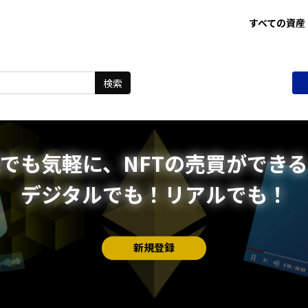
すべての資産
検索
でも気軽に、NFTの売買ができ
デジタルでも！リアルでも！
新規登録