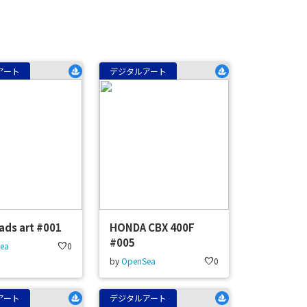
アート
デジタルアート
ads art #001
HONDA CBX 400F
#005
ea
favorite
0
by
OpenSea
favorite
0
アート
デジタルアート