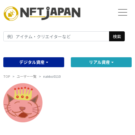
検索
デジタル資産
リアル資産
TOP
ユーザー一覧
nakko0110