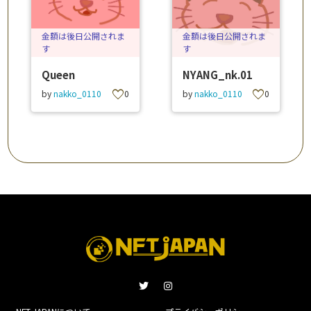
金額は後日公開されま
金額は後日公開されま
す
す
Queen
NYANG_nk.01
favorite
favorite
by
nakko_0110
0
by
nakko_0110
0