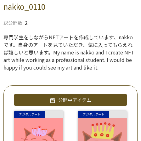
nakko_0110
総公開数
2
専門学生をしながらNFTアートを作成しています、nakko
です。自身のアートを見ていただき、気に入ってもらえれ
ば嬉しいと思います。My name is nakko and I create NFT
art while working as a professional student. I would be
happy if you could see my art and like it.
公開中アイテム
storefront
デジタルアート
デジタルアート