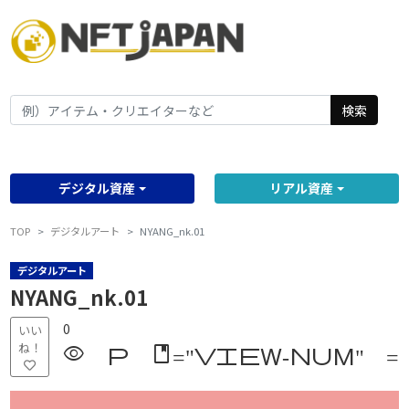
検索
デジタル資産
リアル資産
TOP
デジタルアート
NYANG_nk.01
デジタルアート
NYANG_nk.01
0
いい
ね！
visibility p class="vi