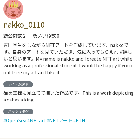
nakko_0110
総公開数 2
総いいね数 0
専門学生をしながらNFTアートを作成しています、nakkoで
す。自身のアートを見ていただき、気に入ってもらえれば嬉し
いと思います。My name is nakko and I create NFT art while
working as a professional student. I would be happy if you c
ould see my art and like it.
アイテム説明
猫を王様に見立てて描いた作品です。This is a work depicting
a cat as a king.
ハッシュタグ
#OpenSea
#NFTart
#NFTアート
#ETH