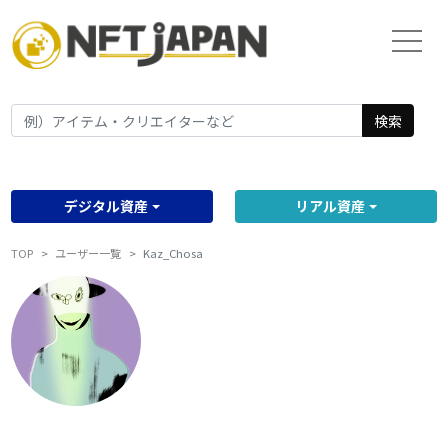
検索
デジタル資産
リアル資産
TOP
ユーザー一覧
Kaz_Chosa