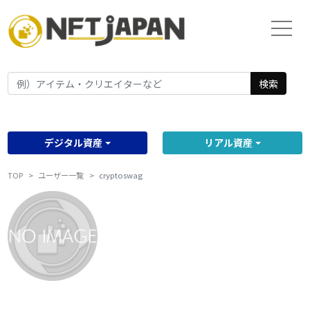
検索
デジタル資産
リアル資産
TOP
ユーザー一覧
cryptoswag