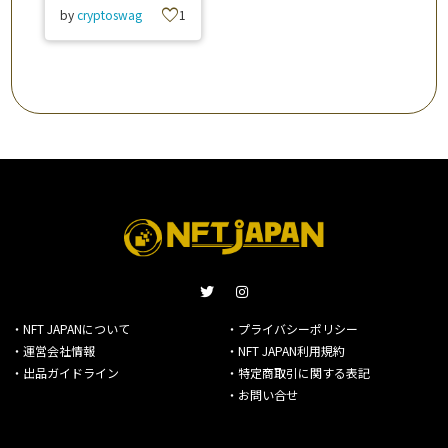
favorite
by
cryptoswag
1
・NFT JAPANについて
・プライバシーポリシー
・運営会社情報
・NFT JAPAN利用規約
・出品ガイドライン
・特定商取引に関する表記
・お問い合せ