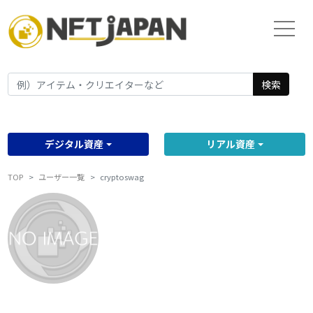
検索
デジタル資産
リアル資産
TOP
ユーザー一覧
cryptoswag