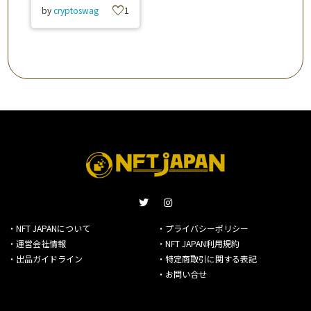
favorite
by
cryptoswag
1
・NFT JAPANについて
・プライバシーポリシー
・運営会社情報
・NFT JAPAN利用規約
・出品ガイドライン
・特定商取引に関する表記
・お問い合せ