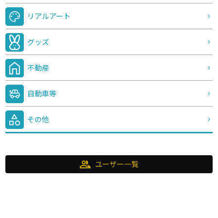
リアルアート
グッズ
不動産
自動車等
その他
group
ユーザー一覧