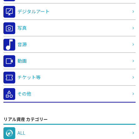
デジタルアート
写真
音源
動画
チケット等
その他
リアル資産 カテゴリー
ALL