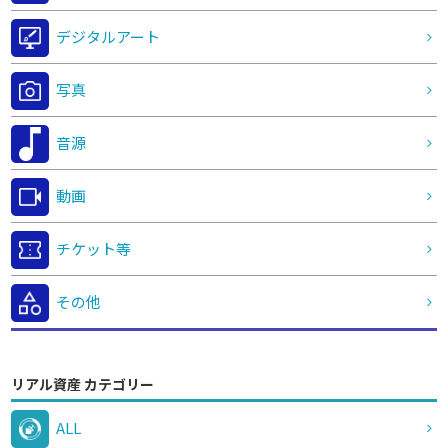
デジタルアート
写真
音源
動画
チケット等
その他
リアル資産 カテゴリー
ALL