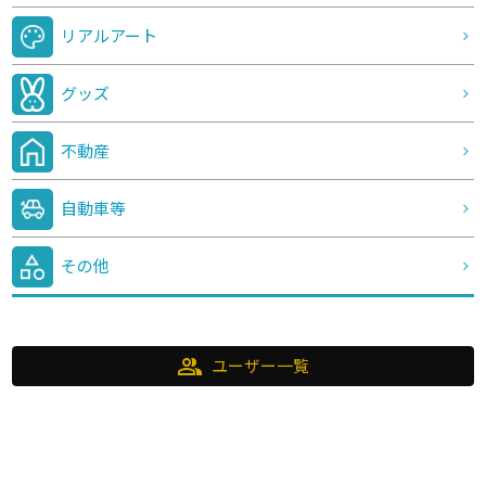
リアルアート
グッズ
不動産
自動車等
その他
group
ユーザー一覧