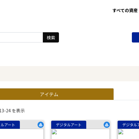
すべての資産
検索
アイテム
13-24 を表示
タルアート
デジタルアート
デジタル