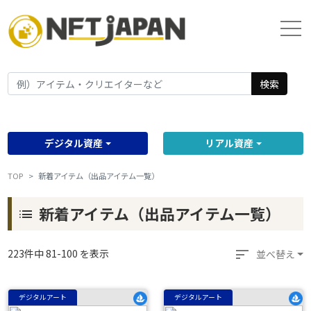
検索
デジタル資産
リアル資産
TOP
新着アイテム（出品アイテム一覧）
新着アイテム（出品アイテム一覧）
list
sort
223件中 81-100 を表示
並べ替え
デジタルアート
デジタルアート