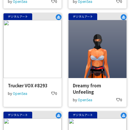
by
OpenSea
favorite
0
by
OpenSea
favorite
0
デジタルアート
デジタルアート
Trucker VOX #8293
Dreamy from
Unfeeling
by
OpenSea
favorite
0
by
OpenSea
favorite
0
デジタルアート
デジタルアート