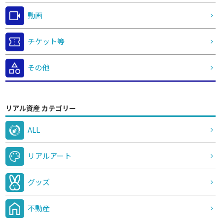
動画
チケット等
その他
リアル資産 カテゴリー
ALL
リアルアート
グッズ
不動産