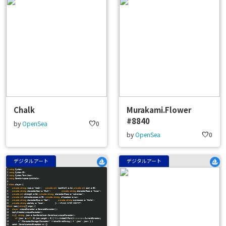
Chalk
Murakami.Flower
#8840
by
OpenSea
favorite
0
by
OpenSea
favorite
0
デジタルアート
デジタルアート