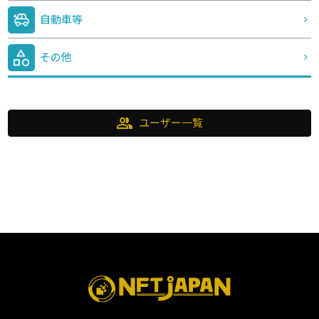
自動車等
その他
group
ユーザー一覧