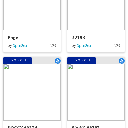
Page
#2198
by
OpenSea
favorite
0
by
OpenSea
favorite
0
デジタルアート
デジタルアート
DOGGY #9374
WoWG #8787