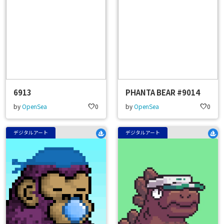
6913
PHANTA BEAR #9014
by
OpenSea
favorite
0
by
OpenSea
favorite
0
デジタルアート
デジタルアート