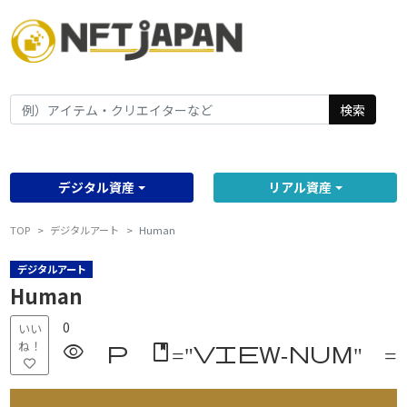
検索
デジタル資産
リアル資産
TOP
デジタルアート
Human
デジタルアート
Human
0
いい
ね！
visibility p class="vi