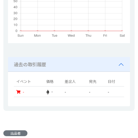
過去の取引履歴
イベント
価格
差出人
宛先
日付
-
-
-
-
-
出品者