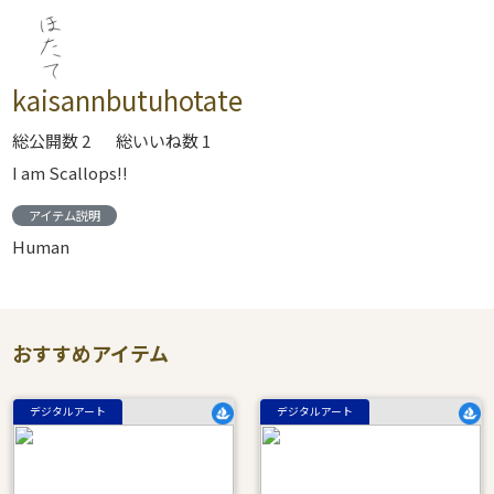
kaisannbutuhotate
総公開数 2
総いいね数 1
I am Scallops!!
アイテム説明
Human
おすすめアイテム
デジタルアート
デジタルアート