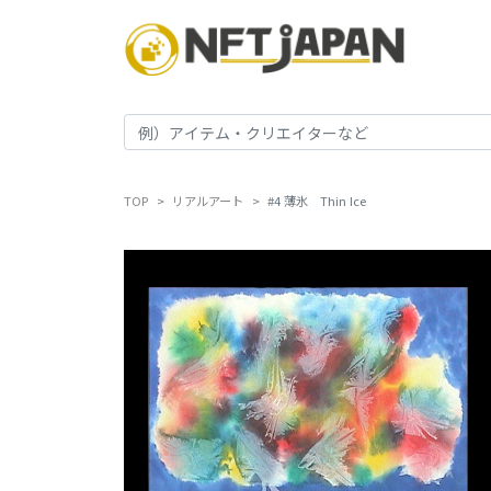
TOP
リアルアート
#4 薄氷 Thin Ice