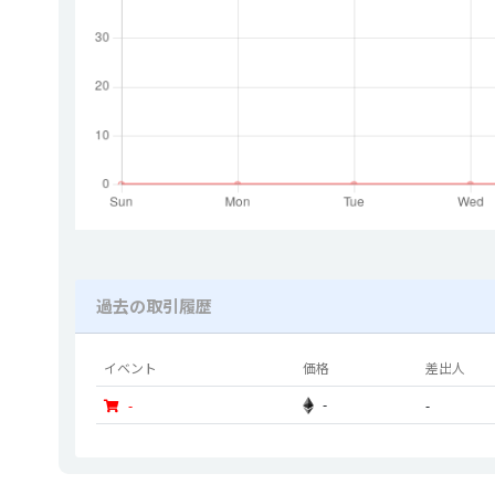
過去の取引履歴
イベント
価格
差出人
-
-
-