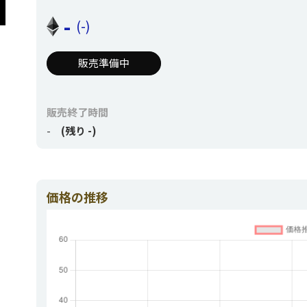
-
(-)
販売準備中
販売終了時間
-
(残り -)
価格の推移