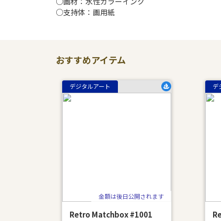
○画材：水性カラーインク
○支持体：画用紙
おすすめアイテム
デジタルアート
デ
金額は後日公開されます
Retro Matchbox #1001
Re